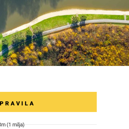
PRAVILA
0m (1 milja)