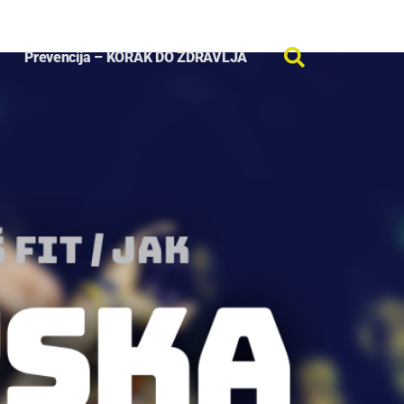
Prevencija – KORAK DO ZDRAVLJA