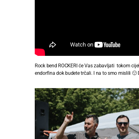
Rock bend ROCKERI će Vas zabavljati tokom cijele
endorfina dok budete trčali. I na to smo mislili 🙂