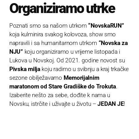
Organiziramo utrke
Poznati smo sa našom utrkom
“NovskaRUN”
koja kulminira svakog kolovoza, show smo
napravili i sa humanitarnom utrkom
“Novska za
NJU”
koju organiziramo u vrijeme listopada i
Lukova u Novskoj. Od 2021. godine novost su
Pivska milja
koju radimo u svibnju a kraj trkačke
sezone obilježavamo
Memorijalnim
maratonom od Stare Gradiške do Trokuta
.
Izaberite nešto za sebe, dođite k nama u
Novsku, istrčite i uživajte u životu –
JEDAN JE
!