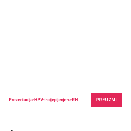
PREUZMI
Prezentacija-HPV-i-cijepljenje-u-RH