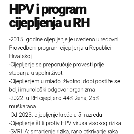
HPV i program
cijepljenja u RH
-2015. godine cijepljenje je uvedeno u redovni
Provedbeni program cijepljenja u Republici
Hrvatskoj
-Cijepljenje se preporučuje provesti prije
stupanja u spolni život
-Cijepljenjem u mlađoj životnoj dobi postiže se
bolji imunološki odgovor organizma
-2022. u RH cijepljeno 44% žena, 25%
muškaraca
-Od 2023. cijepljenje kreće u 5. razredu
-Cijepljenje štiti protiv HPV virusa visokog rizika
-SVRHA: smanjenje rizika, rano otkrivanje raka