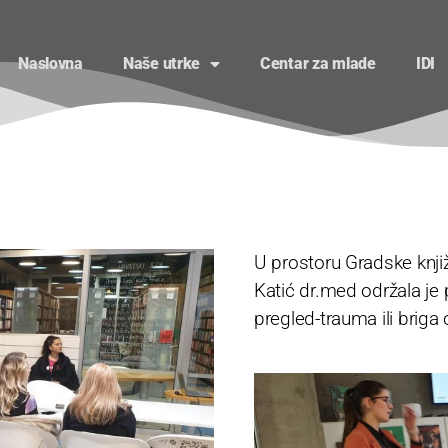
Naslovna
Naše utrke
Centar za mlade
IDI
U prostoru Gradske knji
Katić dr.med održala je
pregled-trauma ili briga 