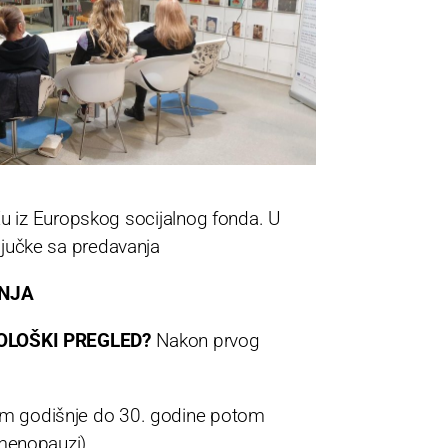
 Eu iz Europskog socijalnog fonda. U
jučke sa predavanja
NJA
OLOŠKI PREGLED?
Nakon prvog
 godišnje do 30. godine potom
menopauzi).