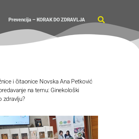
Prevencija – KORAK DO ZDRAVLJA
žnice i čitaonice Novska Ana Petković
 predavanje na temu: Ginekološki
o zdravlju?