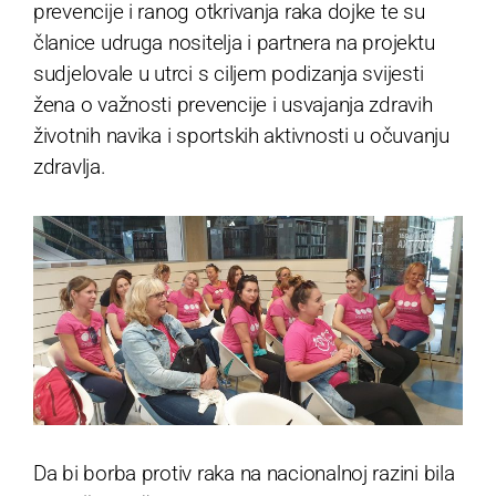
prevencije i ranog otkrivanja raka dojke te su
članice udruga nositelja i partnera na projektu
sudjelovale u utrci s ciljem podizanja svijesti
žena o važnosti prevencije i usvajanja zdravih
životnih navika i sportskih aktivnosti u očuvanju
zdravlja.
Da bi borba protiv raka na nacionalnoj razini bila