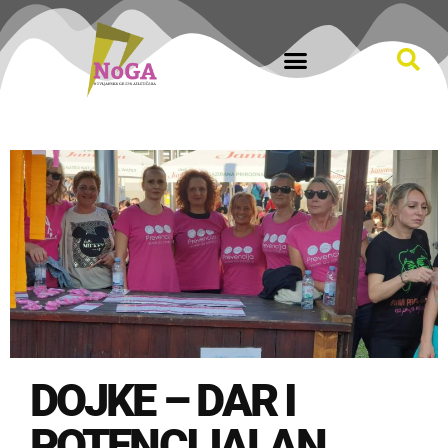
DOJKE – DAR I
POTENCIJALAN