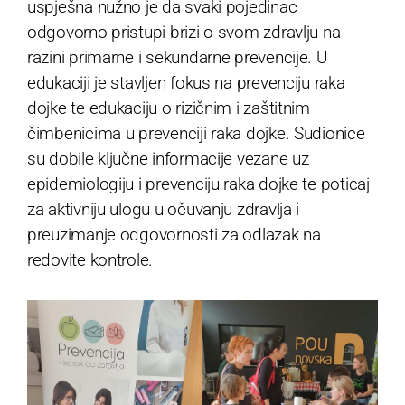
uspješna nužno je da svaki pojedinac
odgovorno pristupi brizi o svom zdravlju na
razini primarne i sekundarne prevencije. U
edukaciji je stavljen fokus na prevenciju raka
dojke te edukaciju o rizičnim i zaštitnim
čimbenicima u prevenciji raka dojke. Sudionice
su dobile ključne informacije vezane uz
epidemiologiju i prevenciju raka dojke te poticaj
za aktivniju ulogu u očuvanju zdravlja i
preuzimanje odgovornosti za odlazak na
redovite kontrole.