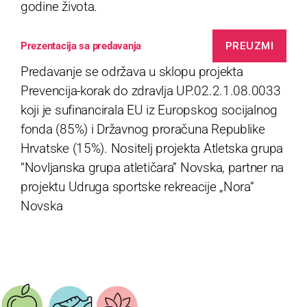
godine života.
PREUZMI
Prezentacija sa predavanja
Predavanje se održava u sklopu projekta
Prevencija-korak do zdravlja UP.02.2.1.08.0033
koji je sufinancirala EU iz Europskog socijalnog
fonda (85%) i Državnog proračuna Republike
Hrvatske (15%). Nositelj projekta Atletska grupa
“Novljanska grupa atletičara” Novska, partner na
projektu Udruga sportske rekreacije „Nora“
Novska