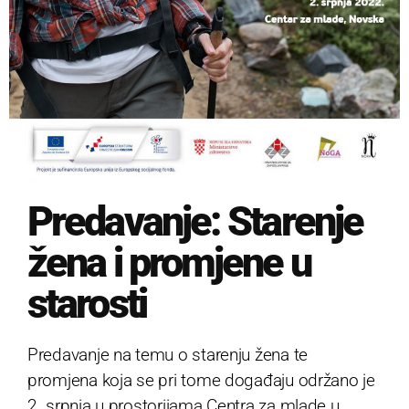
Predavanje: Starenje
žena i promjene u
starosti
Predavanje na temu o starenju žena te
promjena koja se pri tome događaju održano je
2. srpnja u prostorijama Centra za mlade u